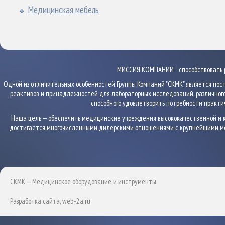
Медицинская мебель
МИССИЯ КОМПАНИИ - способствовать 
Одной из отличительных особенностей Группы Компаний "СКМК" является пос
реактивов и принадлежностей для лабораторных исследований, различног
способного удовлетворить потребности практи
Наша цель — обеспечить медицинские учреждения высококачественной и ко
достигается многочисленными дилерскими отношениями с крупнейшими м
СКМК — Медицинское оборудование и инструменты
Разработка сайта
, web-2a.ru