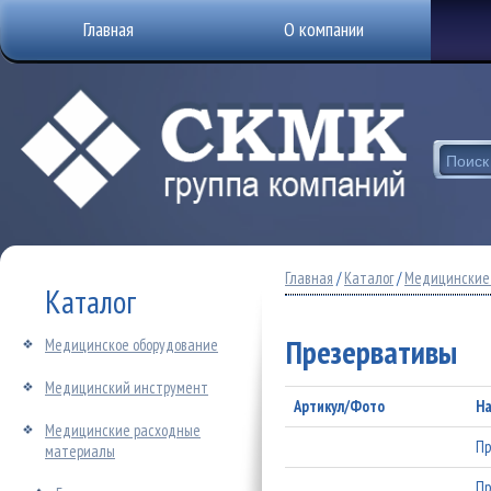
Главная
О компании
Главная
/
Каталог
/
Медицинские
Каталог
Презервативы
Медицинское оборудование
Медицинский инструмент
Артикул/Фото
На
Медицинские расходные
Пр
материалы
Пр