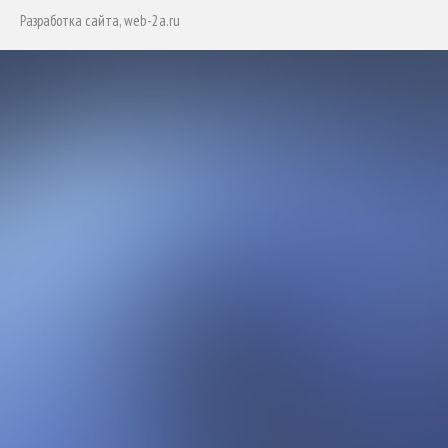
Разработка сайта
, web-2a.ru