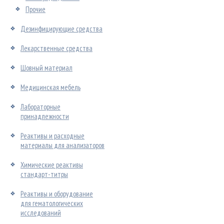
Прочие
Дезинфицирующие средства
Лекарственные средства
Шовный материал
Медицинская мебель
Лабораторные
принадлежности
Реактивы и расходные
материалы для анализаторов
Химические реактивы
стандарт-титры
Реактивы и оборудование
для гематологических
исследований