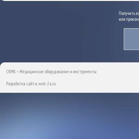
Получить к
или прокон
СКМК — Медицинское оборудование и инструменты
Разработка сайта
, web-2a.ru