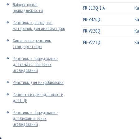
Лабораторные
PR-113Q-1.A
Ка
принадлежности
PR-V420Q
Ка
Реактивы и расходные
материалы для анализаторов
PR-V220Q
Ка
Химические реактивы
PR-V223Q
Ка
стандарт-титры
Реактивы и оборудование
для гематологических
исследований
Реактивы для микробиологии
Реагенты и принадлежности
для ПЦР
Реактивы и оборудование
для биохимических
исследований