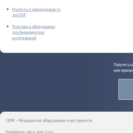
Реагенты и принадлежности
для ПЦР
Реактивы и оборудование
для биохимических
исследований
Получить к
или прокон
СКМК — Медицинское оборудование и инструменты
Разработка сайта
, web-2a.ru