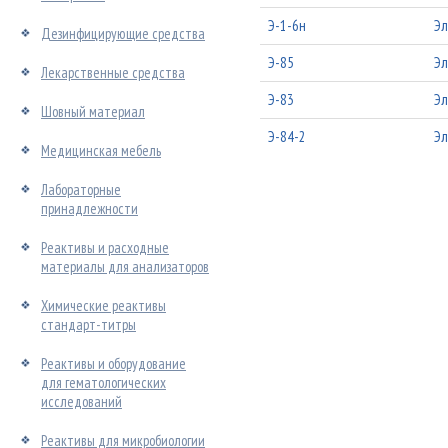
Э-1-6н
Эл
Дезинфицирующие средства
Э-85
Эл
Лекарственные средства
Э-83
Эл
Шовный материал
Э-84-2
Эл
Медицинская мебель
Лабораторные
принадлежности
Реактивы и расходные
материалы для анализаторов
Химические реактивы
стандарт-титры
Реактивы и оборудование
для гематологических
исследований
Реактивы для микробиологии