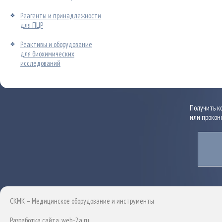
Реагенты и принадлежности
для ПЦР
Реактивы и оборудование
для биохимических
исследований
Получить к
или прокон
СКМК — Медицинское оборудование и инструменты
Разработка сайта
, web-2a.ru