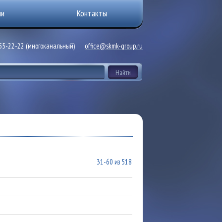
ии
Контакты
255-22-22 (многоканальный)
office@skmk-group.ru
31-60 из 518