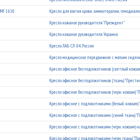
MF 1630
Кресло для взятия крови, химиотерапии, гемодиал
Кресло кожаное руководителя "Президент"
Кресло кожаное руководителя Украина
Кресло ЛАБ-СЛ-04, Россия
Кресло медицинское передвижное с мягким сидени
Кресло офисное без подлокотников (светлый кожзам
Кресло офисное без подлокотников (ткань) "Прести
Кресло офисное без подлокотников (черн. кожзам) 
Кресло офисное с подлокотниками (белый. кожзам)
Кресло офисное с подлокотниками (синий ткань) "
Кресло офисное с подлокотниками (черн. кожзам) на
Кресло офисное с подлокотниками (черн.ткань) "П