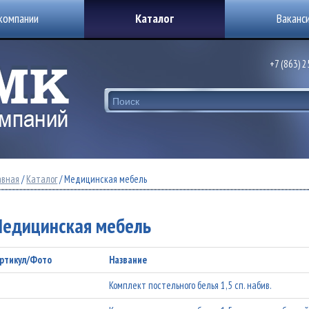
компании
Каталог
Ваканс
+7 (863) 
авная
/
Каталог
/ Медицинская мебель
едицинская мебель
ртикул/Фото
Название
Комплект постельного белья 1,5 сп. набив.