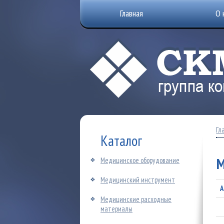
Главная
О 
Гл
Каталог
М
Медицинское оборудование
Медицинский инструмент
А
Медицинские расходные
материалы