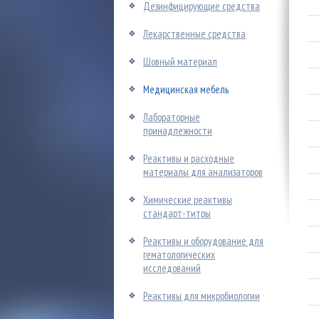
Дезинфицирующие средства
Лекарственные средства
Шовный материал
Медицинская мебель
Лабораторные
принадлежности
Реактивы и расходные
материалы для анализаторов
Химические реактивы
стандарт-титры
Реактивы и оборудование для
гематологических
исследований
Реактивы для микробиологии